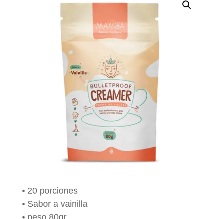
• 20 porciones
• Sabor a vainilla
• peso 80gr